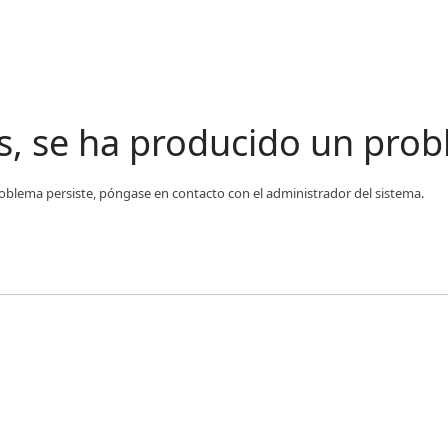
s, se ha producido un pro
l problema persiste, póngase en contacto con el administrador del sistema.